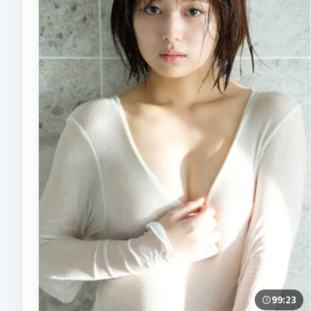
99:23