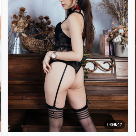
99:47