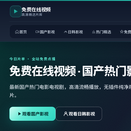
免费在线视频
高清精选片库
首页
国产影视
日韩影视
热门精选
免
今日片单 · 全站免费点播
免费在线视频 · 国产热门
最新国产热门电影电视剧，高清流畅播放，无插件纯净
片。
观看国产影视
观看日韩影视