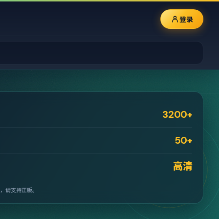
登录
3200+
50+
高清
，请支持正版。