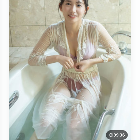
99:36