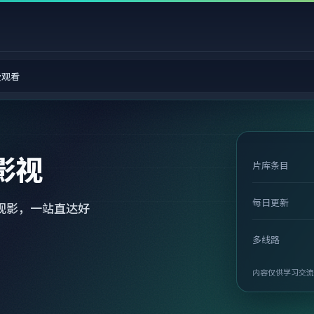
费观看
影视
片库条目
每日更新
观影，一站直达好
多线路
内容仅供学习交流