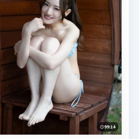
99:14