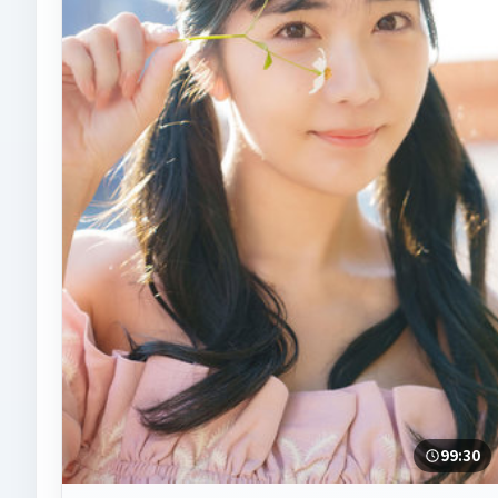
99:30